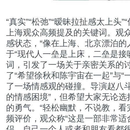
“真实”“松弛”“暧昧拉扯感太上头
上海观众高频提及的关键词。观
感状态，“像在上海、北京漂泊的人
于“现代人一垒是上床，二垒是接吻
词，引发了一场关于亲密关系的
了“希望徐秋和陈宇宙在一起”与“
了一场情感观的碰撞。导演赵八斗
的情感困境”，但希望大家无论选
的勇气。“轻松幽默，不说教，看
频评价，观众称“这是一部非常适
侣，自己一个人或者和朋友看都很