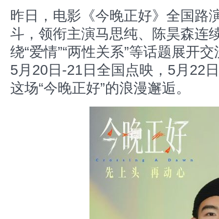
昨日，电影《今晚正好》全国路
斗，领衔主演马思纯、陈昊森连
绕“爱情”“两性关系”等话题展开
5月20日-21日全国点映，5月
这场“今晚正好”的浪漫邂逅。