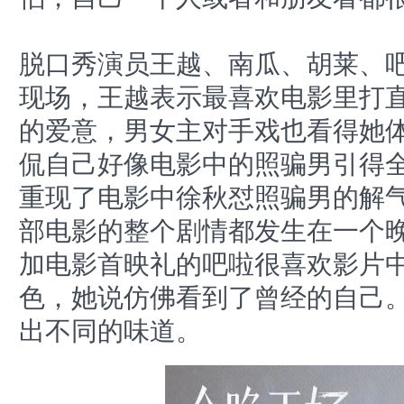
脱口秀演员王越、南瓜、胡莱、
现场，王越表示最喜欢电影里打
的爱意，男女主对手戏也看得她体
侃自己好像电影中的照骗男引得
重现了电影中徐秋怼照骗男的解
部电影的整个剧情都发生在一个
加电影首映礼的吧啦很喜欢影片
色，她说仿佛看到了曾经的自己
出不同的味道。