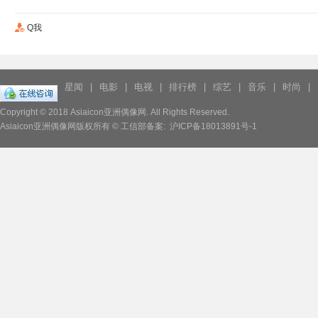
Q我
星闻
|
电影
|
电视
|
排行榜
|
综艺
|
音乐
|
时尚
|
Copyright © 2018
Asiaicon亚洲偶像网.
All Rights Reserved.
Asiaicon亚洲偶像网版权所有 © 工信部备案:
沪ICP备18013891号-1