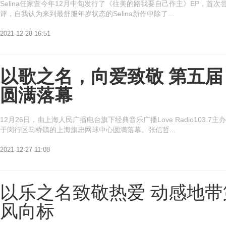
Selina任家萱今年12月中旬发行了《往美的路我要自己作主》EP，
评，自我认为来到最舒服年岁状态的Selina新作中除了...
网
2021-12-28 16:51
以歌之名，向爱致敬 第五
圆满落幕
12月26日，由上海人民广播电台旗下经典音乐广播Love Radio10
于闵行区马桥镇的上海旗忠网球中心圆满落幕。张信哲...
2021-12-27 11:08
以乐之名致敬热爱 动感地
风向标