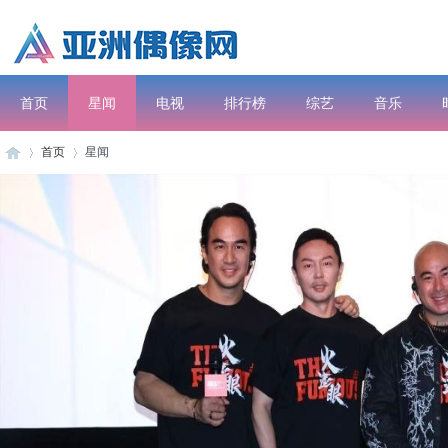
首页
星闻
电视
排行榜
综艺
音乐
首页
星闻
电影
As
›
›
iai