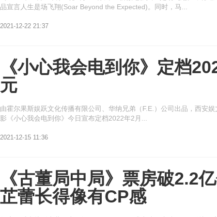
品宣言人生是场飞翔(Soar Beyond the Expected)。同时，马...
2021-12-22 21:37
《小心我会电到你》定档20
元
由霍尔果斯娱跃文化传播有限公司、华纳兄弟（F.E.）公司出品，西安
影《小心我会电到你》今日宣布定档2022年2月...
2021-12-15 11:36
《古董局中局》票房破2.2
芷蕾长得像有CP感