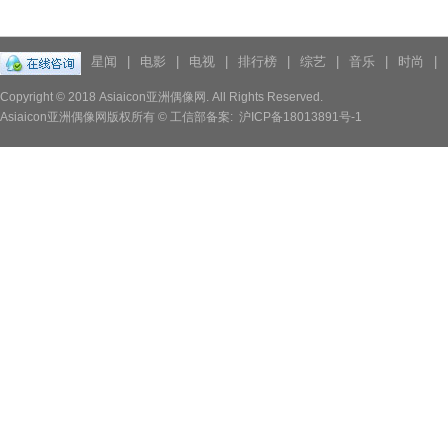
星闻
|
电影
|
电视
|
排行榜
|
综艺
|
音乐
|
时尚
|
Copyright © 2018
Asiaicon亚洲偶像网.
All Rights Reserved.
Asiaicon亚洲偶像网版权所有 © 工信部备案:
沪ICP备18013891号-1